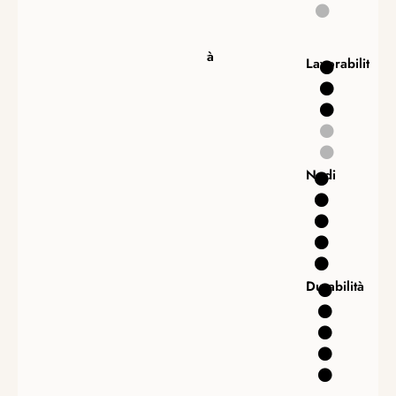
Lavorabilità
Lavorabilità
Nodi
Nodi
Durabilità
Durabilità